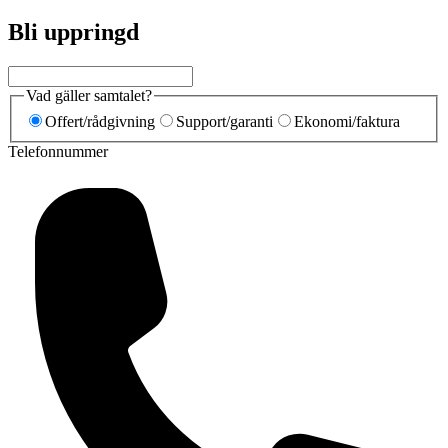
Bli uppringd
Vad gäller samtalet?
Offert/rådgivning
Support/garanti
Ekonomi/faktura
Telefonnummer