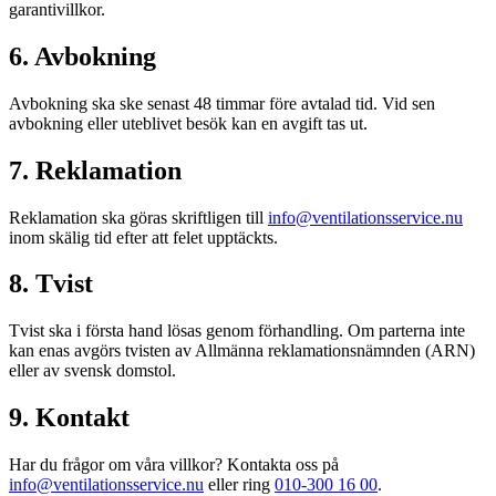
garantivillkor.
6. Avbokning
Avbokning ska ske senast 48 timmar före avtalad tid. Vid sen
avbokning eller uteblivet besök kan en avgift tas ut.
7. Reklamation
Reklamation ska göras skriftligen till
info@ventilationsservice.nu
inom skälig tid efter att felet upptäckts.
8. Tvist
Tvist ska i första hand lösas genom förhandling. Om parterna inte
kan enas avgörs tvisten av Allmänna reklamationsnämnden (ARN)
eller av svensk domstol.
9. Kontakt
Har du frågor om våra villkor? Kontakta oss på
info@ventilationsservice.nu
eller ring
010-300 16 00
.