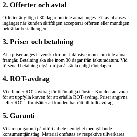
2. Offerter och avtal
Offerter är giltiga i 30 dagar om inte annat anges. Ett avtal anses
ingånget när kunden skriftligen accepterar offerten eller muntligen
bekräftar beställningen.
3. Priser och betalning
Alla priser anges i svenska kronor inklusive moms om inte annat
framgår. Betalning ska ske inom 30 dagar från fakturadatum. Vid
försenad betalning utgår dröjsmålsränta enligt räntelagen.
4. ROT-avdrag
Vi erbjuder ROT-avdrag för tillämpliga tjänster. Kunden ansvarar
för att uppfylla kraven för att erhålla ROT-avdrag. Priser angivna
"efter ROT" förutsätter att kunden har rätt till fullt avdrag.
5. Garanti
Vi lämnar garanti på utfört arbete i enlighet med gällande
konsumenttjänstlag. Material omfattas av respektive tillverkares